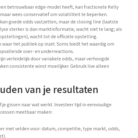
en betrouwbaar edge-model heeft, kan fractionele Kelly
maar wees conservatief om volatiliteit te beperken.
kan goede odds vastzetten, maar de closing line (laatste
yse sterker is dan marktinformatie, wacht niet te lang; als
opstellingen), wacht tot de officiële opstelling.
p waar het publiek op inzet. Soms biedt het waardig om
 opvallende over- en underreactions.
ijn verleidelijk door variabele odds, maar verhoogde
n consistente winst moeilijker. Gebruik live alleen
ouden van je resultaten
je gissen naar wat werkt. Investeer tijd in eenvoudige
uccessen meetbaar maken:
er met velden voor: datum, competitie, type markt, odds,
et).