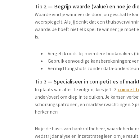
Tip 2 — Begrijp waarde (value) en hoe je di
Waarde vind je wanneer de door jou geschatte kan
weerspiegelt. Als jij denkt dat een thuisoverwinn
waarde. Je hoeft niet elk spel te winnen; je moet 
is.
Vergelijk odds bij meerdere bookmakers (li
Gebruik eenvoudige kansberekeningen: verwac
Vermijd longshots zonder data-ondersteuni
Tip 3 — Specialiseer in competities of markt
In plaats van alles te volgen, kies je 1–2
competit
under/over) om diep in te duiken. Je kansen verbet
schorsingspatronen, en marktverwachtingen. Specia
herkennen.
Nu je de basis van bankrollbeheer, waardeherkenn
wedstrijdanalyse en inzetstrategieën om je result