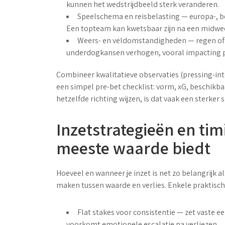
kunnen het wedstrijdbeeld sterk veranderen.
Speelschema en reisbelasting
— europa-, be
Een topteam kan kwetsbaar zijn na een midwe
Weers- en veldomstandigheden
— regen of 
underdogkansen verhogen, vooral impacting 
Combineer kwalitatieve observaties (pressing-int
een simpel pre-bet checklist: vorm, xG, beschikb
hetzelfde richting wijzen, is dat vaak een sterker 
Inzetstrategieën en tim
meeste waarde biedt
Hoeveel en wanneer je inzet is net zo belangrijk a
maken tussen waarde en verlies. Enkele praktische
Flat stakes voor consistentie
— zet vaste ee
voorkomt emotionele escalatie na verliezen.