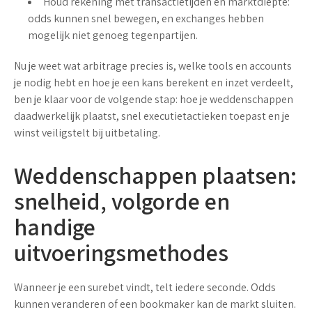
Houd rekening met transactietijden en marktdiepte:
odds kunnen snel bewegen, en exchanges hebben
mogelijk niet genoeg tegenpartijen.
Nu je weet wat arbitrage precies is, welke tools en accounts
je nodig hebt en hoe je een kans berekent en inzet verdeelt,
ben je klaar voor de volgende stap: hoe je weddenschappen
daadwerkelijk plaatst, snel executietactieken toepast en je
winst veiligstelt bij uitbetaling.
Weddenschappen plaatsen:
snelheid, volgorde en
handige
uitvoeringsmethodes
Wanneer je een surebet vindt, telt iedere seconde. Odds
kunnen veranderen of een bookmaker kan de markt sluiten.