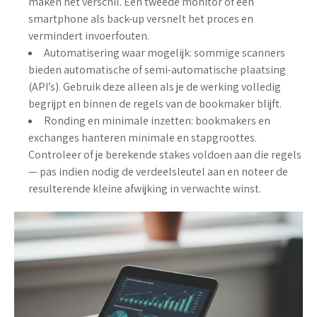
maken het verschil. Een tweede monitor of een
smartphone als back-up versnelt het proces en
vermindert invoerfouten.
Automatisering waar mogelijk
: sommige scanners
bieden automatische of semi-automatische plaatsing
(API’s). Gebruik deze alleen als je de werking volledig
begrijpt en binnen de regels van de bookmaker blijft.
Ronding en minimale inzetten
: bookmakers en
exchanges hanteren minimale en stapgroottes.
Controleer of je berekende stakes voldoen aan die regels
— pas indien nodig de verdeelsleutel aan en noteer de
resulterende kleine afwijking in verwachte winst.