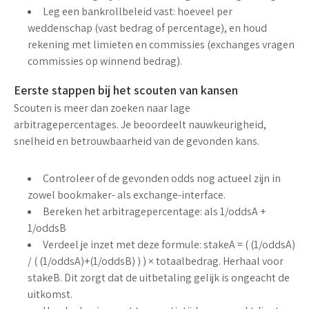
Leg een bankrollbeleid vast: hoeveel per
weddenschap (vast bedrag of percentage), en houd
rekening met limieten en commissies (exchanges vragen
commissies op winnend bedrag).
Eerste stappen bij het scouten van kansen
Scouten is meer dan zoeken naar lage
arbitragepercentages. Je beoordeelt nauwkeurigheid,
snelheid en betrouwbaarheid van de gevonden kans.
Controleer of de gevonden odds nog actueel zijn in
zowel bookmaker- als exchange-interface.
Bereken het arbitragepercentage: als 1/oddsA +
1/oddsB
Verdeel je inzet met deze formule: stakeA = ( (1/oddsA)
/ ( (1/oddsA)+(1/oddsB) ) ) × totaalbedrag. Herhaal voor
stakeB. Dit zorgt dat de uitbetaling gelijk is ongeacht de
uitkomst.