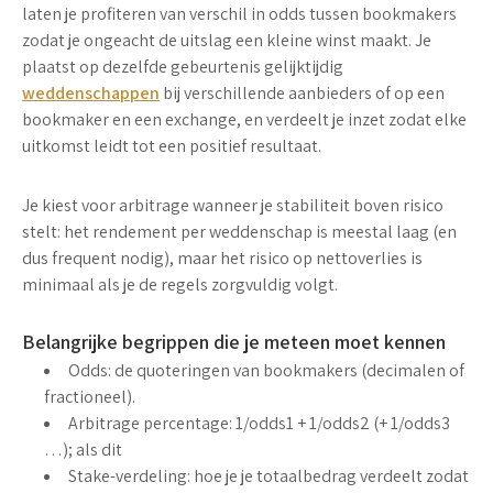
laten je profiteren van verschil in odds tussen bookmakers
zodat je ongeacht de uitslag een kleine winst maakt. Je
plaatst op dezelfde gebeurtenis gelijktijdig
weddenschappen
bij verschillende aanbieders of op een
bookmaker en een exchange, en verdeelt je inzet zodat elke
uitkomst leidt tot een positief resultaat.
Je kiest voor arbitrage wanneer je stabiliteit boven risico
stelt: het rendement per weddenschap is meestal laag (en
dus frequent nodig), maar het risico op nettoverlies is
minimaal als je de regels zorgvuldig volgt.
Belangrijke begrippen die je meteen moet kennen
Odds
: de quoteringen van bookmakers (decimalen of
fractioneel).
Arbitrage percentage
: 1/odds1 + 1/odds2 (+ 1/odds3
…); als dit
Stake-verdeling
: hoe je je totaalbedrag verdeelt zodat