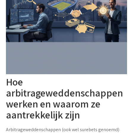
Hoe
arbitrageweddenschappen
werken en waarom ze
aantrekkelijk zijn
Arbitrageweddenschappen (ook wel surebets genoemd)