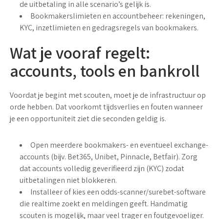
de uitbetaling in alle scenario’s gelijk is.
Bookmakerslimieten en accountbeheer
: rekeningen,
KYC, inzetlimieten en gedragsregels van bookmakers.
Wat je vooraf regelt:
accounts, tools en bankroll
Voordat je begint met scouten, moet je de infrastructuur op
orde hebben. Dat voorkomt tijdsverlies en fouten wanneer
je een opportuniteit ziet die seconden geldig is.
Open meerdere bookmakers- en eventueel exchange-
accounts (bijv. Bet365, Unibet, Pinnacle, Betfair). Zorg
dat accounts volledig geverifieerd zijn (KYC) zodat
uitbetalingen niet blokkeren.
Installeer of kies een odds-scanner/surebet-software
die realtime zoekt en meldingen geeft. Handmatig
scouten is mogelijk, maar veel trager en foutgevoeliger.