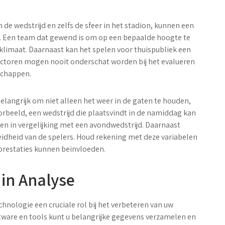
 de wedstrijd en zelfs de sfeer in het stadion, kunnen een
s. Een team dat gewend is om op een bepaalde hoogte te
klimaat. Daarnaast kan het spelen voor thuispubliek een
factoren mogen nooit onderschat worden bij het evalueren
schappen.
elangrijk om niet alleen het weer in de gaten te houden,
voorbeeld, een wedstrijd die plaatsvindt in de namiddag kan
en in vergelijking met een avondwedstrijd. Daarnaast
eidheid van de spelers. Houd rekening met deze variabelen
prestaties kunnen beïnvloeden.
 in Analyse
nologie een cruciale rol bij het verbeteren van uw
ware en tools kunt u belangrijke gegevens verzamelen en