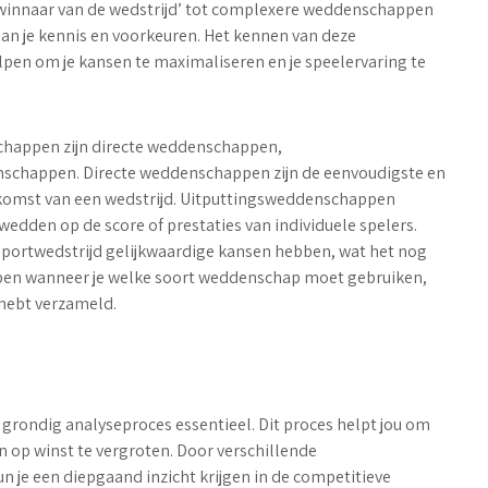
winnaar van de wedstrijd’ tot complexere weddenschappen
 aan je kennis en voorkeuren. Het kennen van deze
pen om je kansen te maximaliseren en je speelervaring te
happen zijn directe weddenschappen,
chappen. Directe weddenschappen zijn de eenvoudigste en
tkomst van een wedstrijd. Uitputtingsweddenschappen
dden op de score of prestaties van individuele spelers.
sportwedstrijd gelijkwaardige kansen hebben, wat het nog
jpen wanneer je welke soort weddenschap moet gebruiken,
e hebt verzameld.
grondig analyseproces essentieel. Dit proces helpt jou om
 op winst te vergroten. Door verschillende
 je een diepgaand inzicht krijgen in de competitieve