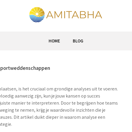
HOME
BLOG
n Sportweddenschappen
atsen, is het cruciaal om grondige analyses uit te voeren.
loedig aanwezig zijn, kun je jouw kansen op succes
juiste manier te interpreteren. Door te begrijpen hoe teams
weging te nemen, krijg je waardevolle inzichten die je
zes. Dit artikel duikt dieper in waarom analyse een
tegie.