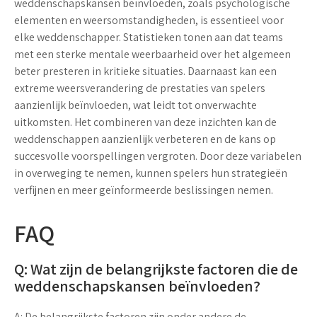
weddenschapskansen beïnvloeden, zoals psychologische
elementen en weersomstandigheden, is essentieel voor
elke weddenschapper.
Statistieken tonen aan
dat teams
met een sterke mentale weerbaarheid over het algemeen
beter presteren in kritieke situaties. Daarnaast kan een
extreme weersverandering
de prestaties van spelers
aanzienlijk beïnvloeden, wat leidt tot onverwachte
uitkomsten. Het combineren van deze inzichten kan de
weddenschappen aanzienlijk verbeteren en de kans op
succesvolle voorspellingen vergroten. Door deze variabelen
in overweging te nemen, kunnen spelers hun strategieën
verfijnen en meer geïnformeerde beslissingen nemen.
FAQ
Q: Wat zijn de belangrijkste factoren die de
weddenschapskansen beïnvloeden?
A: De belangrijkste factoren zijn onder andere de