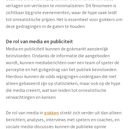
verlagen om verliezen te minimaliseren. Dit fenomeen is
zichtbaar bij grote evenementen, waar de hype vaak leidt
tot onrealistische prijzen.
Het is essentieel voor gokkers om
deze gedragingen in de gaten te houden.
De rol van media en publiciteit
Media en publiciteit kunnen de gokmarkt aanzienlijk
beïnvloeden. Ondanks de informatie die aangeboden
wordt, kunnen mediaberichten over een team of speler de
perceptie en het gokgedrag van het publiek beïnvloeden.
Hierdoor kunnen de odds wijzigingen ondergaan die niet
alleen gebaseerd zijn op statistieken, maar ook op de hype
die media creëert, wat kan leiden tot
onrealistische
verwachtingen en kansen
.
De rol van media in
gokken
strekt zich verder uit dan alleen
berichten; analyses, interviews met spelers en coaches, en
sociale media-discussies kunnen de publieke opinie