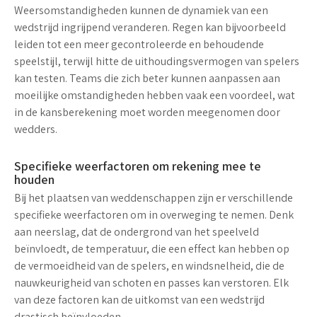
Weersomstandigheden kunnen de dynamiek van een
wedstrijd ingrijpend veranderen.
Regen
kan bijvoorbeeld
leiden tot een meer gecontroleerde en behoudende
speelstijl, terwijl
hitte
de uithoudingsvermogen van spelers
kan testen. Teams die zich beter kunnen aanpassen aan
moeilijke omstandigheden hebben vaak een voordeel, wat
in de kansberekening moet worden meegenomen door
wedders.
Specifieke weerfactoren om rekening mee te
houden
Bij het plaatsen van weddenschappen zijn er verschillende
specifieke weerfactoren om in overweging te nemen. Denk
aan
neerslag
, dat de ondergrond van het speelveld
beïnvloedt, de
temperatuur
, die een effect kan hebben op
de vermoeidheid van de spelers, en
windsnelheid
, die de
nauwkeurigheid van schoten en passes kan verstoren. Elk
van deze factoren kan de uitkomst van een wedstrijd
drastisch beïnvloeden.