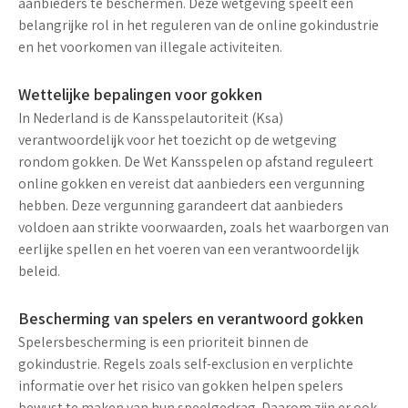
aanbieders te beschermen. Deze wetgeving speelt een
belangrijke rol in het reguleren van de online gokindustrie
en het voorkomen van illegale activiteiten.
Wettelijke bepalingen voor gokken
In Nederland is de Kansspelautoriteit (Ksa)
verantwoordelijk voor het toezicht op de wetgeving
rondom gokken. De
Wet Kansspelen op afstand
reguleert
online gokken en vereist dat aanbieders een vergunning
hebben. Deze vergunning garandeert dat aanbieders
voldoen aan strikte voorwaarden, zoals het waarborgen van
eerlijke spellen en het voeren van een verantwoordelijk
beleid.
Bescherming van spelers en verantwoord gokken
Spelersbescherming is een prioriteit binnen de
gokindustrie. Regels zoals
self-exclusion
en verplichte
informatie over het risico van gokken helpen spelers
bewust te maken van hun speelgedrag. Daarom zijn er ook