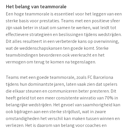
Het belang van teammorale
Een hoge teammorale is essentieel voor het leggen van een
sterke basis voor prestaties. Teams met een positieve sfeer
zijn vaak beter in staat om samen te werken, wat leidt tot
effectievere strategieën en beslissingen tijdens wedstrijden.
Dit alles resulteert in een verbeterde kans op overwinning,
wat de weddenschapskansen ten goede komt. Sterke
teamvbindingen bevorderen ook veerkracht en het
vermogen om terug te komen na tegenslagen.
Teams met een goede teammorale, zoals FC Barcelona
tijdens hun dominantste jaren, laten vaak zien dat spelers
die elkaar steunen en communiceren beter presteren. Dit
heeft geleid tot een meer consistente winratio van
70%
in
belangrijke wedstrijden. Het gevoel van saamhorigheid kan
ook bijdragen aan een sterke strijdlust, wat in zware
omstandigheden het verschil kan maken tussen winnen en
verliezen. Het is daarom van belang voor coaches en