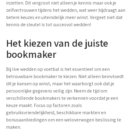
inzetten. Dit vergroot niet alleen je kennis maar ook je
zelfvertrouwen tijdens het wedden, wat weer bijdraagt aan
betere keuzes en uiteindelijk meer winst. Vergeet niet dat
kennis de sleutel is tot succesvol wedden!
Het kiezen van de juiste
bookmaker
Bij live wedden op voetbal is het essentieel om een
betrouwbare bookmaker te kiezen. Niet alleen beïnvloedt
dit je kansen op winst, maar het waarborgt ook dat je
persoonlijke gegevens veilig zijn. Neem de tijd om
verschillende bookmakers te verkennen voordat je een
keuze maakt. Focus op factoren zoals
gebruiksvriendelijkheid, beschikbare markten en
bonusaanbiedingen om een weloverwogen beslissing te
maken.