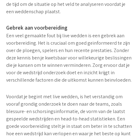
de tijd om de situatie op het veld te analyseren voordat je
een weddenschap plaatst.
Gebrek aan voorbereiding
Een veel gemaakte fout bij live wedden is een gebrek aan
voorbereiding. Het is cruciaal om goed geïnformeerd te zijn
over de ploegen, spelers en hun recente prestaties. Zonder
deze kennis ben je kwetsbaar voor willekeurige beslissingen
die je kansen om te winnen verminderen. Zorg ervoor dat je
voor de wedstrijd onderzoek doet en inzicht krijgt in
verschillende factoren die de uitkomst kunnen beïnvloeden.
Voordat je begint met live wedden, is het verstandig om
vooraf grondig onderzoek te doen naar de teams, zoals
blessure- en schorsingsinformatie, de vorm van de laatst
gespeelde wedstrijden en head-to-head statistieken. Een
goede voorbereiding stelt je in staat om beter in te schatten
hoe een wedstrijd kan verlopen en waar je het beste op kunt