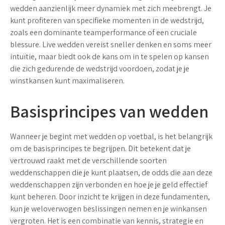
wedden aanzienlijk meer dynamiek met zich meebrengt. Je
kunt profiteren van specifieke momenten in de wedstrijd,
zoals een dominante teamperformance of een cruciale
blessure. Live wedden vereist sneller denken en soms meer
intuïtie, maar biedt ook de kans om in te spelen op kansen
die zich gedurende de wedstrijd voordoen, zodat je je
winstkansen kunt maximaliseren.
Basisprincipes van wedden
Wanneer je begint met wedden op voetbal, is het belangrijk
om de basisprincipes te begrijpen. Dit betekent dat je
vertrouwd raakt met de verschillende soorten
weddenschappen die je kunt plaatsen, de odds die aan deze
weddenschappen zijn verbonden en hoe je je geld effectief
kunt beheren. Door inzicht te krijgen in deze fundamenten,
kun je weloverwogen beslissingen nemen en je winkansen
vergroten. Het is een combinatie van kennis, strategie en