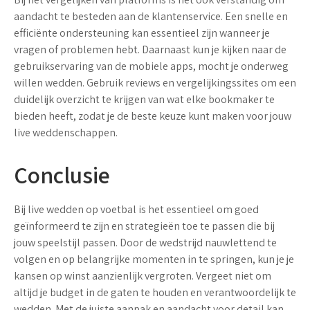
aandacht te besteden aan de klantenservice. Een snelle en
efficiënte ondersteuning kan essentieel zijn wanneer je
vragen of problemen hebt. Daarnaast kun je kijken naar de
gebruikservaring van de mobiele apps, mocht je onderweg
willen wedden. Gebruik reviews en vergelijkingssites om een
duidelijk overzicht te krijgen van wat elke bookmaker te
bieden heeft, zodat je de beste keuze kunt maken voor jouw
live weddenschappen.
Conclusie
Bij live wedden op voetbal is het essentieel om goed
geïnformeerd te zijn en strategieën toe te passen die bij
jouw speelstijl passen. Door de wedstrijd nauwlettend te
volgen en op belangrijke momenten in te springen, kun je je
kansen op winst aanzienlijk vergroten. Vergeet niet om
altijd je budget in de gaten te houden en verantwoordelijk te
wedden. Met de juiste aanpak en aandacht voor detail kan