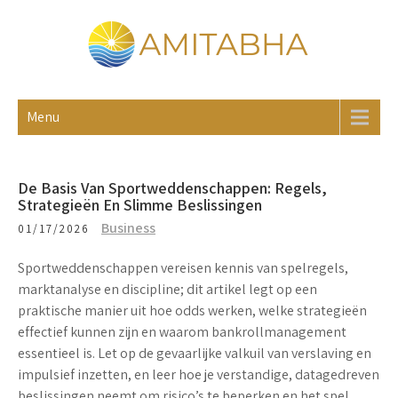
Skip
to
content
AMITABHA
Blog
Menu
De Basis Van Sportweddenschappen: Regels,
Strategieën En Slimme Beslissingen
Business
01/17/2026
Sportweddenschappen vereisen kennis van
spelregels
,
marktanalyse en
discipline
; dit artikel legt op een
praktische manier uit hoe odds werken, welke
strategieën
effectief kunnen zijn en waarom
bankrollmanagement
essentieel is. Let op de
gevaarlijke valkuil
van verslaving en
impulsief inzetten, en leer hoe je
verstandige, datagedreven
beslissingen
neemt om risico’s te beperken en het spel