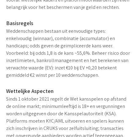
belangrijk voor het beschermen van je geld en rechten.
Basisregels
Weddenschappen bestaan uit eenvoudige types:
enkelvoudig (winnaar), combinatie (accumulator) en
handicaps; odds geven de geïmpliceerde kans weer.
Voorbeeld: bij odds 1,8 is de kans ~55,6%. Beheer risico door
inzetlimieten, bankrollmanagement en het berekenen van
verwachte waarde (EV): inzet €10 bij EV +0,20 betekent
gemiddeld €2 winst per 10 weddenschappen.
Wettelijke Aspecten
Sinds 1 oktober 2021 regelt de Wet kansspelen op afstand
de online markt;
minimumleeftijd is 18+
en vergunningen
worden uitgegeven door de
Kansspelautoriteit (KSA)
.
Platforms moeten KYC/AML uitvoeren en spelers kunnen
zich inschrijven in
CRUKS
voor zelfuitsluiting; transacties
met
onvergunde aanbieders
worden actief tegengegaan.