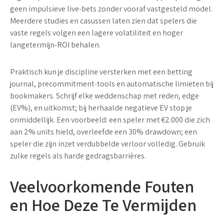
geen impulsieve live-bets zonder vooraf vastgesteld model.
Meerdere studies en casussen laten zien dat spelers die
vaste regels volgen een lagere volatiliteit en hoger
langetermijn-ROI behalen.
Praktisch kun je discipline versterken met een
betting
journal
, precommitment-tools en automatische limieten bij
bookmakers. Schrijf elke weddenschap met reden, edge
(EV%), en uitkomst; bij herhaalde negatieve EV stop je
onmiddellijk. Een voorbeeld: een speler met €2.000 die zich
aan 2% units hield, overleefde een 30% drawdown; een
speler die zijn inzet verdubbelde verloor volledig. Gebruik
zulke regels als harde gedragsbarrières.
Veelvoorkomende Fouten
en Hoe Deze Te Vermijden