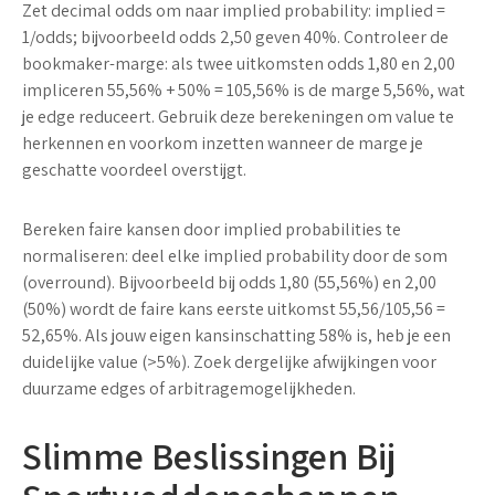
Zet decimal odds om naar implied probability: implied =
1/odds; bijvoorbeeld odds 2,50 geven
40%
. Controleer de
bookmaker-marge: als twee uitkomsten odds 1,80 en 2,00
impliceren 55,56% + 50% = 105,56% is de marge
5,56%
, wat
je edge reduceert. Gebruik deze berekeningen om value te
herkennen en voorkom inzetten wanneer de marge je
geschatte voordeel overstijgt.
Bereken faire kansen door implied probabilities te
normaliseren: deel elke implied probability door de som
(overround). Bijvoorbeeld bij odds 1,80 (55,56%) en 2,00
(50%) wordt de faire kans eerste uitkomst 55,56/105,56 =
52,65%
. Als jouw eigen kansinschatting 58% is, heb je een
duidelijke
value (>5%)
. Zoek dergelijke afwijkingen voor
duurzame edges of arbitragemogelijkheden.
Slimme Beslissingen Bij