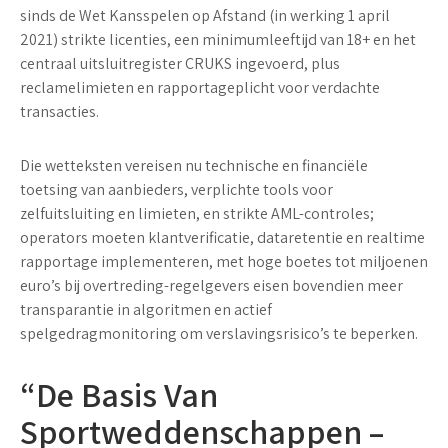
sinds de Wet Kansspelen op Afstand (in werking 1 april
2021) strikte licenties, een minimumleeftijd van
18+
en het
centraal uitsluitregister
CRUKS
ingevoerd, plus
reclamelimieten en rapportageplicht voor verdachte
transacties.
Die wetteksten vereisen nu technische en financiële
toetsing van aanbieders, verplichte tools voor
zelfuitsluiting en limieten, en strikte AML-controles;
operators moeten klantverificatie, dataretentie en realtime
rapportage implementeren, met
hoge boetes tot miljoenen
euro’s
bij overtreding-regelgevers eisen bovendien meer
transparantie in algoritmen en actief
spelgedragmonitoring om verslavingsrisico’s te beperken.
“De Basis Van
Sportweddenschappen –