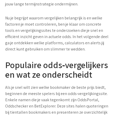
jouw lange termijnstrategie ondermijnen.
Nu je begrijpt waarom vergelijken belangrijk is en welke
factoren je moet controleren, ben je klaar om concrete
tools en vergelijkingssites te onderzoeken die je snel en
efficiënt inzicht geven in actuele odds. In het volgende deel
ga je ontdekken welke platforms, calculators en alerts jij
direct kunt gebruiken om slimmer te wedden.
Populaire odds‑vergelijkers
en wat ze onderscheidt
Als je snel wilt zien welke bookmaker de beste prijs biedt,
beginnen de meeste spelers bij een odds‑vergelijkingssite.
Enkele namen die je vaak tegenkomt zijn OddsPortal,
Oddschecker en BetExplorer. Deze sites halen quoteringen
bij tientallen bookmakers en presenteren ze overzichtelijk