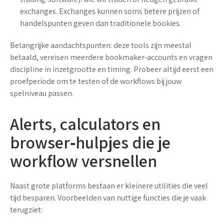
exchanges. Exchanges kunnen soms betere prijzen of
handelspunten geven dan traditionele bookies.
Belangrijke aandachtspunten: deze tools zijn meestal
betaald, vereisen meerdere bookmaker‑accounts en vragen
discipline in inzetgrootte en timing. Probeer altijd eerst een
proefperiode om te testen of de workflows bij jouw
spelniveau passen.
Alerts, calculators en
browser‑hulpjes die je
workflow versnellen
Naast grote platforms bestaan er kleinere utilities die veel
tijd besparen. Voorbeelden van nuttige functies die je vaak
terugziet: