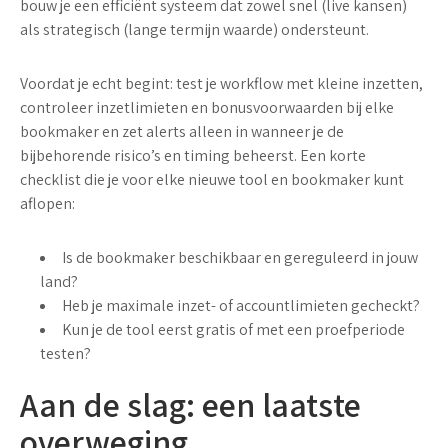
bouw je een efficiënt systeem dat zowel snel (live kansen)
als strategisch (lange termijn waarde) ondersteunt.
Voordat je echt begint: test je workflow met kleine inzetten,
controleer inzetlimieten en bonusvoorwaarden bij elke
bookmaker en zet alerts alleen in wanneer je de
bijbehorende risico’s en timing beheerst. Een korte
checklist die je voor elke nieuwe tool en bookmaker kunt
aflopen:
Is de bookmaker beschikbaar en gereguleerd in jouw
land?
Heb je maximale inzet- of accountlimieten gecheckt?
Kun je de tool eerst gratis of met een proefperiode
testen?
Aan de slag: een laatste
overweging