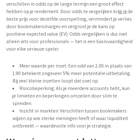
verschillen in odds op de lange termijn een groot effect
hebben op je rendement. Door odds te vergelijken krijg jij de
beste prijs voor dezelfde voorspelling, vermindert je verlies
door bookmakersmarges en vergroot je de kans op
positieve expected value (EV). Odds vergelijken is dus niet
alleen iets voor professionals — het is een basisvaardigheid
voor elke serieuze speler.
Meer waarde per inzet:
Een odd van 2.00 in plaats van
1.90 betekent ongeveer 5% meer potentiële uitbetaling.
Bij veel kleine inzetten loopt dat snel op.
Risicobeperking:
Als je meerdere accounts hebt, kun
je limieten en beperkingen omzeilen door slim te
spreiden.
Inzicht in markten:
Verschillen tussen bookmakers
wijzen op wie sterke meningen heeft of waar liquiditeit
ontbreekt — waardevolle info voor je strategie.