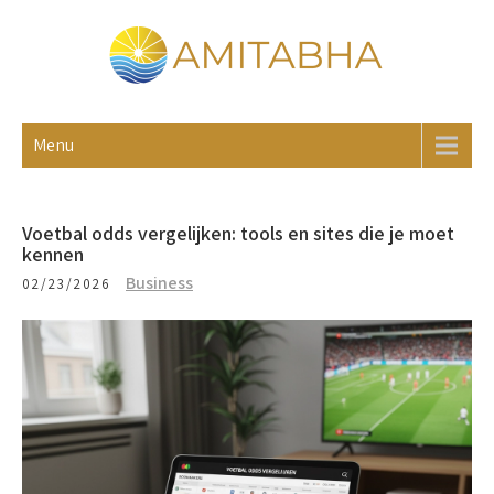
Skip
to
content
AMITABHA
Blog
Menu
Voetbal odds vergelijken: tools en sites die je moet
kennen
Business
02/23/2026