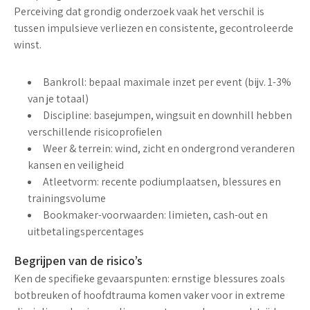
Perceiving dat grondig onderzoek vaak het verschil is
tussen impulsieve verliezen en consistente, gecontroleerde
winst.
Bankroll
: bepaal maximale inzet per event (bijv. 1-3%
van je totaal)
Discipline
: basejumpen, wingsuit en downhill hebben
verschillende risicoprofielen
Weer & terrein
: wind, zicht en ondergrond veranderen
kansen en veiligheid
Atleetvorm
: recente podiumplaatsen, blessures en
trainingsvolume
Bookmaker-voorwaarden
: limieten, cash-out en
uitbetalingspercentages
Begrijpen van de risico’s
Ken de specifieke
gevaarspunten
: ernstige blessures zoals
botbreuken of hoofdtrauma komen vaker voor in extreme