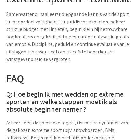
Samenvattend: haal eerst diepgaande kennis van de sport
en beoordeel veiligheids- en juridische aspecten, beheer
strikt je budget met limieten, begin klein bij betrouwbare
bookmakers en gebruik data-gestuurde analyses in plaats
van emotie. Discipline, geduld en continue evaluatie van je
uitslagen zijn essentieel om risico’s te beperken en
winstgevendheid te vergroten.
FAQ
Q: Hoe begin ik met wedden op extreme
sporten en welke stappen moet ik als
absolute beginner nemen?
A: Leer eerst de specifieke regels, risico’s en dynamiek van
de gekozen extreme sport (bijv. snowboarden, BMX,
rallycross). Begin met kleinschalig onderzoek: volg