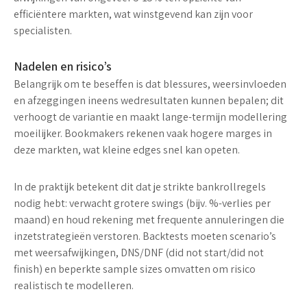
efficiëntere markten, wat winstgevend kan zijn voor
specialisten.
Nadelen en risico’s
Belangrijk om te beseffen is dat
blessures, weersinvloeden
en afzeggingen
ineens wedresultaten kunnen bepalen; dit
verhoogt de variantie en maakt lange-termijn modellering
moeilijker. Bookmakers rekenen vaak hogere marges in
deze markten, wat kleine edges snel kan opeten.
In de praktijk betekent dit dat je strikte bankrollregels
nodig hebt: verwacht grotere swings (bijv. %-verlies per
maand) en houd rekening met
frequente annuleringen
die
inzetstrategieën verstoren. Backtests moeten scenario’s
met weersafwijkingen, DNS/DNF (did not start/did not
finish) en beperkte sample sizes omvatten om risico
realistisch te modelleren.