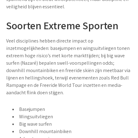
veiligheid blijven essentieel.
Soorten Extreme Sporten
Veel disciplines hebben directe impact op
inzetmogelijkheden:
basejumpen
en
wingsuitvliegen
tonen
extreem hoge risico’s met korte markttijden; bij
big wave
surfen
(Nazaré) bepalen swell-voorspellingen odds;
downhill mountainbiken
en
freeride skiën
zijn meetbaar via
lijnen en hellingshoek, terwijl evenementen zoals Red Bull
Rampage en de Freeride World Tour inzetten en media-
aandacht flink doen stijgen.
Basejumpen
Wingsuitvliegen
Big wave surfen
Downhill mountainbiken