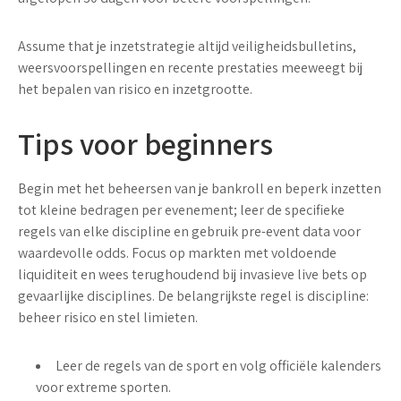
Assume that je inzetstrategie altijd veiligheidsbulletins,
weersvoorspellingen en recente prestaties meeweegt bij
het bepalen van risico en inzetgrootte.
Tips voor beginners
Begin met het beheersen van je
bankroll
en beperk inzetten
tot kleine bedragen per evenement; leer de specifieke
regels van elke discipline en gebruik pre-event data voor
waardevolle odds. Focus op markten met voldoende
liquiditeit en wees terughoudend bij invasieve live bets op
gevaarlijke disciplines. De belangrijkste regel is discipline:
beheer risico en stel limieten.
Leer de regels van de sport en volg officiële kalenders
voor
extreme sporten
.