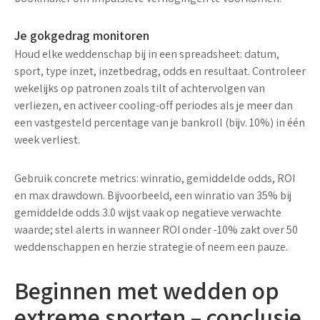
Je gokgedrag monitoren
Houd elke weddenschap bij in een spreadsheet: datum,
sport, type inzet, inzetbedrag, odds en resultaat. Controleer
wekelijks op patronen zoals tilt of
achtervolgen van
verliezen
, en activeer cooling-off periodes als je meer dan
een vastgesteld percentage van je bankroll (bijv. 10%) in één
week verliest.
Gebruik concrete metrics: winratio, gemiddelde odds,
ROI
en
max drawdown
. Bijvoorbeeld, een winratio van 35% bij
gemiddelde odds 3.0 wijst vaak op negatieve verwachte
waarde; stel alerts in wanneer ROI onder -10% zakt over 50
weddenschappen en herzie strategie of neem een pauze.
Beginnen met wedden op
extreme sporten – conclusie