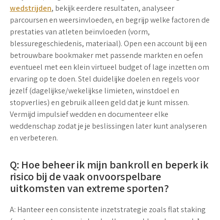
wedstrijden
, bekijk eerdere resultaten, analyseer
parcoursen en weersinvloeden, en begrijp welke factoren de
prestaties van atleten beïnvloeden (vorm,
blessuregeschiedenis, materiaal). Open een account bij een
betrouwbare bookmaker met passende markten en oefen
eventueel met een klein virtueel budget of lage inzetten om
ervaring op te doen. Stel duidelijke doelen en regels voor
jezelf (dagelijkse/wekelijkse limieten, winstdoel en
stopverlies) en gebruik alleen geld dat je kunt missen.
Vermijd impulsief wedden en documenteer elke
weddenschap zodat je je beslissingen later kunt analyseren
en verbeteren.
Q: Hoe beheer ik mijn bankroll en beperk ik
risico bij de vaak onvoorspelbare
uitkomsten van extreme sporten?
A: Hanteer een consistente inzetstrategie zoals flat staking