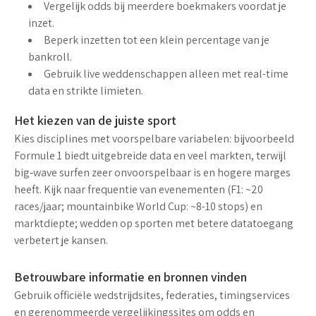
Vergelijk
odds
bij meerdere
boekmakers
voordat je
inzet.
Beperk inzetten tot een klein percentage van je
bankroll
.
Gebruik
live weddenschappen
alleen met real-time
data en strikte limieten.
Het kiezen van de juiste sport
Kies disciplines met voorspelbare variabelen: bijvoorbeeld
Formule 1 biedt uitgebreide data en veel markten, terwijl
big‑wave surfen zeer onvoorspelbaar is en hogere marges
heeft. Kijk naar frequentie van evenementen (F1: ~20
races/jaar; mountainbike World Cup: ~8-10 stops) en
marktdiepte;
wedden
op sporten met betere datatoegang
verbetert je kansen.
Betrouwbare informatie en bronnen vinden
Gebruik officiële wedstrijdsites, federaties, timingservices
en gerenommeerde vergelijkingssites om
odds
en