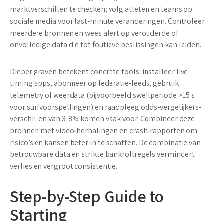
marktverschillen te checken; volg atleten en teams op
sociale media voor last‑minute veranderingen. Controleer
meerdere bronnen en wees alert op verouderde of
onvolledige data die tot foutieve beslissingen kan leiden.
Dieper graven betekent concrete tools: installeer live
timing apps, abonneer op federatie‑feeds, gebruik
telemetry of weerdata (bijvoorbeeld swellperiode >15 s
voor surfvoorspellingen) en raadpleeg odds‑vergelijkers-
verschillen van 3-8% komen vaak voor. Combineer deze
bronnen met video‑herhalingen en crash‑rapporten om
risico’s
en kansen beter in te schatten. De combinatie van
betrouwbare data en strikte bankrollregels vermindert
verlies en vergroot consistentie.
Step-by-Step Guide to
Starting