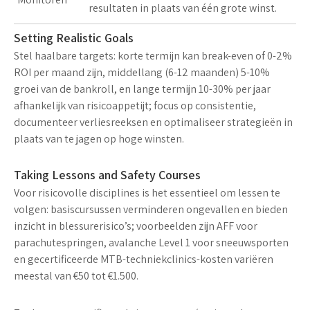
resultaten in plaats van één grote winst.
Setting Realistic Goals
Stel haalbare targets: korte termijn kan break-even of 0-2%
ROI per maand zijn, middellang (6-12 maanden) 5-10%
groei van de bankroll, en lange termijn 10-30% per jaar
afhankelijk van risicoappetijt; focus op consistentie,
documenteer verliesreeksen en optimaliseer strategieën in
plaats van te jagen op hoge winsten.
Taking Lessons and Safety Courses
Voor risicovolle disciplines is het
essentieel
om lessen te
volgen: basiscursussen verminderen ongevallen en bieden
inzicht in blessurerisico’s; voorbeelden zijn AFF voor
parachutespringen, avalanche Level 1 voor sneeuwsporten
en gecertificeerde MTB-techniekclinics-kosten variëren
meestal van €50 tot €1.500.