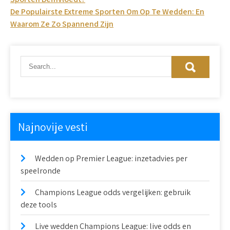
navigation
De Populairste Extreme Sporten Om Op Te Wedden: En
Waarom Ze Zo Spannend Zijn
Najnovije vesti
Wedden op Premier League: inzetadvies per
speelronde
Champions League odds vergelijken: gebruik
deze tools
Live wedden Champions League: live odds en