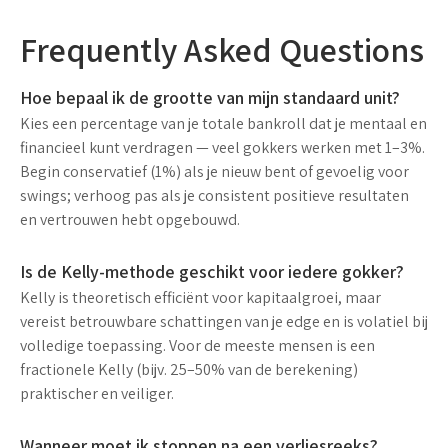
Frequently Asked Questions
Hoe bepaal ik de grootte van mijn standaard unit?
Kies een percentage van je totale bankroll dat je mentaal en
financieel kunt verdragen — veel gokkers werken met 1–3%.
Begin conservatief (1%) als je nieuw bent of gevoelig voor
swings; verhoog pas als je consistent positieve resultaten
en vertrouwen hebt opgebouwd.
Is de Kelly-methode geschikt voor iedere gokker?
Kelly is theoretisch efficiënt voor kapitaalgroei, maar
vereist betrouwbare schattingen van je edge en is volatiel bij
volledige toepassing. Voor de meeste mensen is een
fractionele Kelly (bijv. 25–50% van de berekening)
praktischer en veiliger.
Wanneer moet ik stoppen na een verliesreeks?