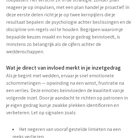
reageer je op impulsen, met een plan handel je proactief. In
deze eerste delen richt je je op twee kernpijlers die je
resultaat bepalen: de psychologie achter beslissingen en de
discipline om regels vol te houden. Begrijpen waarom je
bepaalde keuzes maakt en hoe je gedrag beïnvloedt, is
minstens zo belangrijk als de cijfers achter de
weddenschappen.
Wat je direct van invloed merkt in je inzetgedrag
Als je begint met wedden, ervaar je snel emotionele
schommelingen — opwinding na een winst, frustratie na
een verlies. Deze emoties beïnvloeden de kwaliteit van je
volgende inzet. Door je aandacht te richten op patronen in
je eigen gedrag kun je zwakke plekken identificeren en
verbeteren. Let op signalen zoals:
Het negeren van vooraf gestelde limieten na een
reeks verliezen.