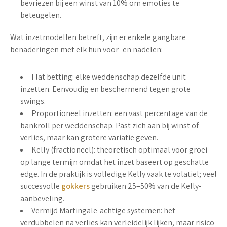
bevriezen bij een winst van 10% om emoties te
beteugelen.
Wat inzetmodellen betreft, zijn er enkele gangbare
benaderingen met elk hun voor- en nadelen:
Flat betting:
elke weddenschap dezelfde unit
inzetten. Eenvoudig en beschermend tegen grote
swings.
Proportioneel inzetten:
een vast percentage van de
bankroll per weddenschap. Past zich aan bij winst of
verlies, maar kan grotere variatie geven.
Kelly (fractioneel):
theoretisch optimaal voor groei
op lange termijn omdat het inzet baseert op geschatte
edge. In de praktijk is volledige Kelly vaak te volatiel; veel
succesvolle
gokkers
gebruiken 25–50% van de Kelly-
aanbeveling.
Vermijd Martingale-achtige systemen:
het
verdubbelen na verlies kan verleidelijk lijken, maar risico