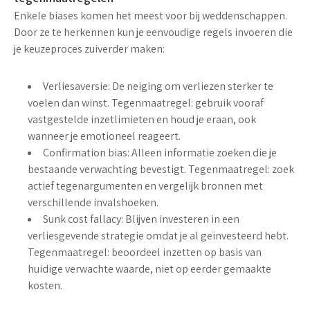
Enkele biases komen het meest voor bij weddenschappen.
Door ze te herkennen kun je eenvoudige regels invoeren die
je keuzeproces zuiverder maken:
Verliesaversie:
De neiging om verliezen sterker te
voelen dan winst. Tegenmaatregel: gebruik vooraf
vastgestelde inzetlimieten en houd je eraan, ook
wanneer je emotioneel reageert.
Confirmation bias:
Alleen informatie zoeken die je
bestaande verwachting bevestigt. Tegenmaatregel: zoek
actief tegenargumenten en vergelijk bronnen met
verschillende invalshoeken.
Sunk cost fallacy:
Blijven investeren in een
verliesgevende strategie omdat je al geïnvesteerd hebt.
Tegenmaatregel: beoordeel inzetten op basis van
huidige verwachte waarde, niet op eerder gemaakte
kosten.