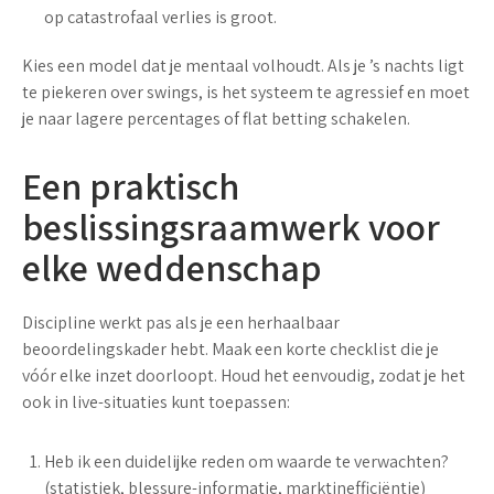
op catastrofaal verlies is groot.
Kies een model dat je mentaal volhoudt. Als je ’s nachts ligt
te piekeren over swings, is het systeem te agressief en moet
je naar lagere percentages of flat betting schakelen.
Een praktisch
beslissingsraamwerk voor
elke weddenschap
Discipline werkt pas als je een herhaalbaar
beoordelingskader hebt. Maak een korte checklist die je
vóór elke inzet doorloopt. Houd het eenvoudig, zodat je het
ook in live-situaties kunt toepassen:
Heb ik een duidelijke reden om waarde te verwachten?
(statistiek, blessure-informatie, marktinefficiëntie)