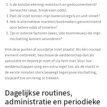
Is de kansberekening realistisch en gedocumenteerd?
(verwachte value, break-even odds)
Past de inzet binnen mijn bankrollregels en unit-limiet?
Heb ik alternatieve markten/boekmakers gecontroleerd
voor betere odds of limieten?
Zijn er externe factoren (weer, late teamnieuws) die mijn
inschatting kunnen veranderen?
Vink deze punten af voordat je inzet plaatst. Als één cruciaal
element ontbreekt, beschouw de weddenschap dan als
speculatie en beperk je inzet of sla hem over. Voor live-
weddenschappen voeg een extra regel toe: als de markt in
de eerste minuten sterk beweegt tegen jouw inschatting,
sta jezelf toe om terug te trekken.
Dagelijkse routines,
administratie en periodieke