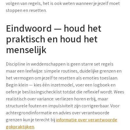
volgen van regels, het is ook weten wanneer je jezelf moet
stoppen en resetten.
Eindwoord — houd het
praktisch en houd het
menselijk
Discipline in weddenschappen is geen starre set regels
maar een leefwijze: simpele routines, duidelijke grenzen en
het vermogen om jezelf te resetten als emoties toeslaan.
Begin klein — kies één inzetmodel, voer een logboek en
oefen je beslissingschecklist totdat die reflexief wordt. Wees
realistisch over variance: verliezen horen erbij, maar
structurele fouten en impulsiviteit zijn corrigeerbaar. Voor
achtergrondinformatie en advies over verantwoorde
grenzen kun je terecht bij
informatie over verantwoorde
gokpraktijken
.