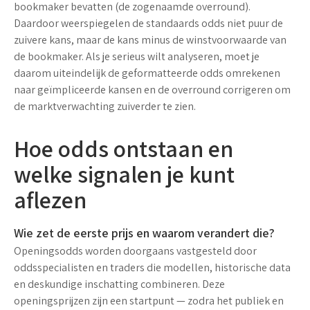
bookmaker bevatten (de zogenaamde overround).
Daardoor weerspiegelen de standaards odds niet puur de
zuivere kans, maar de kans minus de winstvoorwaarde van
de bookmaker. Als je serieus wilt analyseren, moet je
daarom uiteindelijk de geformatteerde odds omrekenen
naar geïmpliceerde kansen en de overround corrigeren om
de marktverwachting zuiverder te zien.
Hoe odds ontstaan en
welke signalen je kunt
aflezen
Wie zet de eerste prijs en waarom verandert die?
Openingsodds worden doorgaans vastgesteld door
oddsspecialisten en traders die modellen, historische data
en deskundige inschatting combineren. Deze
openingsprijzen zijn een startpunt — zodra het publiek en