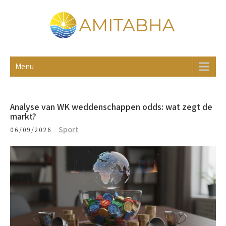
Skip
to
content
AMITABHA
Blog
Menu
Analyse van WK weddenschappen odds: wat zegt de
markt?
Sport
06/09/2026