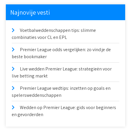
Najnovije vesti
Voetbalweddenschappen tips: slimme
combinaties voor CL en EPL
Premier League odds vergelijken: zo vind je de
beste bookmaker
Live wedden Premier League: strategieën voor
live betting markt
Premier League wedtips: inzetten op goals en
spelersweddenschappen
Wedden op Premier League: gids voor beginners
en gevorderden