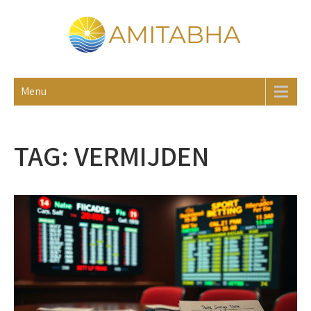
Skip
to
content
AMITABHA
Blog
Menu
TAG:
VERMIJDEN