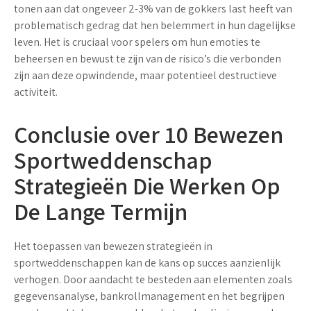
tonen aan dat ongeveer 2-3% van de gokkers last heeft van
problematisch gedrag dat hen belemmert in hun dagelijkse
leven. Het is cruciaal voor spelers om hun emoties te
beheersen en bewust te zijn van de risico’s die verbonden
zijn aan deze opwindende, maar potentieel destructieve
activiteit.
Conclusie over 10 Bewezen
Sportweddenschap
Strategieën Die Werken Op
De Lange Termijn
Het toepassen van bewezen strategieën in
sportweddenschappen kan de kans op succes aanzienlijk
verhogen. Door aandacht te besteden aan elementen zoals
gegevensanalyse, bankrollmanagement en het begrijpen