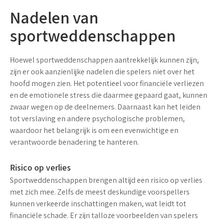
Nadelen van
sportweddenschappen
Hoewel sportweddenschappen aantrekkelijk kunnen zijn,
zijn er ook aanzienlijke nadelen die spelers niet over het
hoofd mogen zien. Het potentieel voor financiële verliezen
en de emotionele stress die daarmee gepaard gaat, kunnen
zwaar wegen op de deelnemers. Daarnaast kan het leiden
tot verslaving en andere psychologische problemen,
waardoor het belangrijk is om een evenwichtige en
verantwoorde benadering te hanteren.
Risico op verlies
Sportweddenschappen brengen altijd een
risico op verlies
met zich mee. Zelfs de meest deskundige voorspellers
kunnen verkeerde inschattingen maken, wat leidt tot
financiële schade. Er zijn talloze voorbeelden van spelers