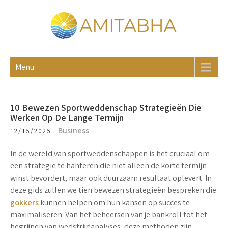
Skip
to
content
AMITABHA
Blog
Menu
10 Bewezen Sportweddenschap Strategieën Die
Werken Op De Lange Termijn
Business
12/15/2025
In de wereld van
sportweddenschappen
is het cruciaal om
een strategie te hanteren die niet alleen de korte termijn
winst bevordert, maar ook
duurzaam
resultaat oplevert. In
deze gids zullen we
tien bewezen strategieën
bespreken die
gokkers
kunnen helpen om hun kansen op succes te
maximaliseren. Van het beheersen van je bankroll tot het
begrijpen van
wedstrijdanalyses
, deze methoden zijn