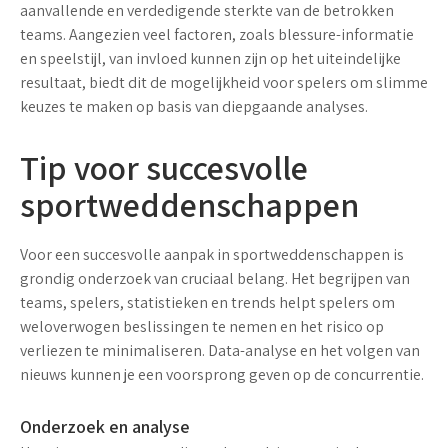
aanvallende en verdedigende sterkte van de betrokken
teams. Aangezien veel factoren, zoals blessure-informatie
en speelstijl, van invloed kunnen zijn op het uiteindelijke
resultaat, biedt dit de mogelijkheid voor spelers om slimme
keuzes te maken op basis van diepgaande analyses.
Tip voor succesvolle
sportweddenschappen
Voor een succesvolle aanpak in sportweddenschappen is
grondig onderzoek
van cruciaal belang. Het begrijpen van
teams, spelers, statistieken en trends helpt spelers om
weloverwogen beslissingen te nemen en het risico op
verliezen te minimaliseren. Data-analyse en het volgen van
nieuws kunnen je een voorsprong geven op de concurrentie.
Onderzoek en analyse