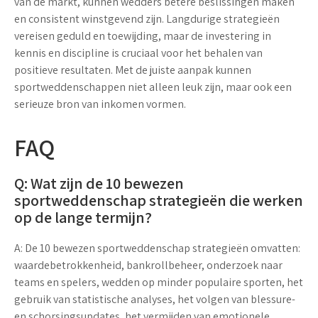
van de markt, kunnen wedders betere beslissingen maken
en consistent winstgevend zijn. Langdurige strategieën
vereisen geduld en toewijding, maar de investering in
kennis en discipline is cruciaal voor het behalen van
positieve resultaten. Met de juiste aanpak kunnen
sportweddenschappen niet alleen leuk zijn, maar ook een
serieuze bron van inkomen vormen.
FAQ
Q: Wat zijn de 10 bewezen
sportweddenschap strategieën die werken
op de lange termijn?
A: De 10 bewezen sportweddenschap strategieën omvatten:
waardebetrokkenheid, bankrollbeheer, onderzoek naar
teams en spelers, wedden op minder populaire sporten, het
gebruik van statistische analyses, het volgen van blessure-
en schorsingsupdates, het vermijden van emotionele