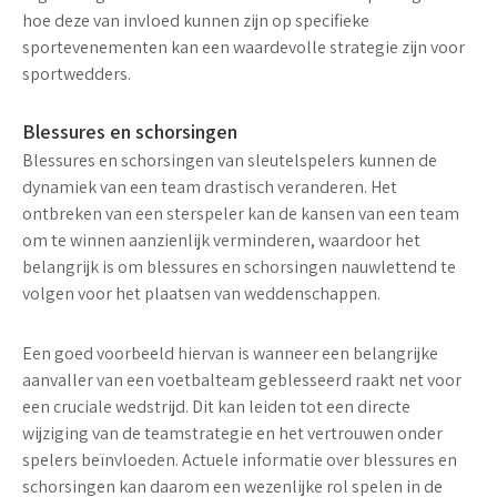
hoe deze van invloed kunnen zijn op specifieke
sportevenementen kan een waardevolle strategie zijn voor
sportwedders.
Blessures en schorsingen
Blessures en schorsingen van sleutelspelers kunnen de
dynamiek van een team drastisch veranderen. Het
ontbreken van een sterspeler kan de kansen van een team
om te winnen aanzienlijk verminderen, waardoor het
belangrijk is om blessures en schorsingen nauwlettend te
volgen voor het plaatsen van weddenschappen.
Een goed voorbeeld hiervan is wanneer een belangrijke
aanvaller van een voetbalteam geblesseerd raakt net voor
een cruciale wedstrijd. Dit kan leiden tot een directe
wijziging van de teamstrategie en het vertrouwen onder
spelers beïnvloeden. Actuele informatie over blessures en
schorsingen kan daarom een wezenlijke rol spelen in de