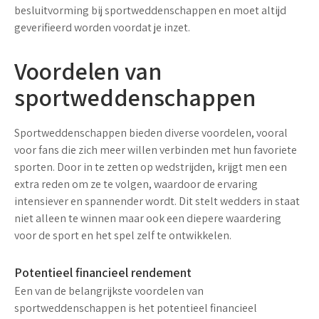
besluitvorming bij sportweddenschappen en moet altijd
geverifieerd worden voordat je inzet.
Voordelen van
sportweddenschappen
Sportweddenschappen bieden diverse voordelen, vooral
voor fans die zich meer willen verbinden met hun favoriete
sporten. Door in te zetten op wedstrijden, krijgt men een
extra reden om ze te volgen, waardoor de ervaring
intensiever en spannender wordt. Dit stelt wedders in staat
niet alleen te winnen maar ook een diepere waardering
voor de sport en het spel zelf te ontwikkelen.
Potentieel financieel rendement
Een van de belangrijkste voordelen van
sportweddenschappen is het
potentieel financieel