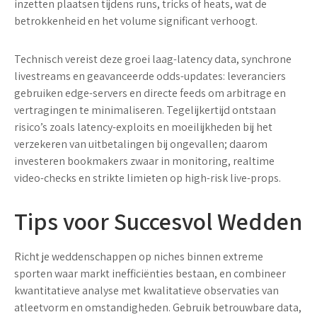
inzetten plaatsen tijdens runs, tricks of heats, wat de
betrokkenheid en het volume significant verhoogt.
Technisch vereist deze groei
laag-latency data
, synchrone
livestreams en geavanceerde odds-updates: leveranciers
gebruiken edge-servers en directe feeds om arbitrage en
vertragingen te minimaliseren. Tegelijkertijd ontstaan
risico’s zoals latency-exploits en moeilijkheden bij het
verzekeren van uitbetalingen bij ongevallen; daarom
investeren bookmakers zwaar in monitoring, realtime
video-checks en strikte limieten op high-risk live-props.
Tips voor Succesvol Wedden
Richt je
weddenschappen
op niches binnen
extreme
sporten
waar markt inefficiënties bestaan, en combineer
kwantitatieve analyse met kwalitatieve observaties van
atleetvorm en omstandigheden. Gebruik betrouwbare data,