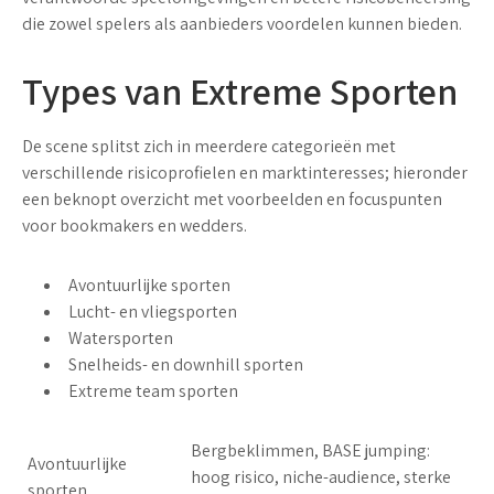
die zowel spelers als aanbieders voordelen kunnen bieden.
Types van Extreme Sporten
De scene splitst zich in meerdere categorieën met
verschillende risicoprofielen en marktinteresses; hieronder
een beknopt overzicht met voorbeelden en focuspunten
voor bookmakers en wedders.
Avontuurlijke sporten
Lucht- en vliegsporten
Watersporten
Snelheids- en downhill sporten
Extreme team sporten
Bergbeklimmen,
BASE jumping
:
Avontuurlijke
hoog risico, niche-audience, sterke
sporten