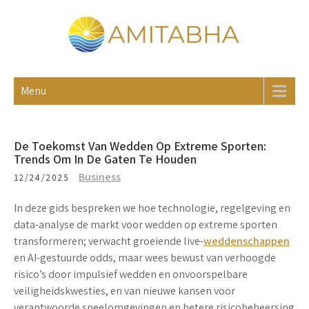
Skip
to
content
AMITABHA
Blog
Menu
De Toekomst Van Wedden Op Extreme Sporten:
Trends Om In De Gaten Te Houden
Business
12/24/2025
In deze gids bespreken we hoe technologie, regelgeving en
data-analyse de markt voor wedden op extreme sporten
transformeren; verwacht
groeiende live-
weddenschappen
en AI-gestuurde odds
, maar wees bewust van
verhoogde
risico’s door impulsief wedden en onvoorspelbare
veiligheidskwesties
, en van
nieuwe kansen voor
verantwoorde speelomgevingen en betere risicobeheersing