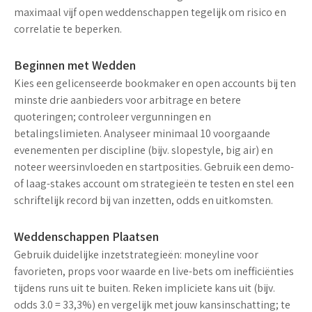
maximaal vijf open weddenschappen tegelijk om risico en
correlatie te beperken.
Beginnen met Wedden
Kies een gelicenseerde bookmaker en open accounts bij ten
minste drie aanbieders voor arbitrage en betere
quoteringen; controleer
vergunningen
en
betalingslimieten. Analyseer minimaal 10 voorgaande
evenementen per discipline (bijv. slopestyle, big air) en
noteer weersinvloeden en startposities. Gebruik een demo-
of laag-stakes account om strategieën te testen en stel een
schriftelijk record bij van inzetten, odds en uitkomsten.
Weddenschappen Plaatsen
Gebruik duidelijke inzetstrategieën: moneyline voor
favorieten, props voor waarde en live-bets om inefficiënties
tijdens runs uit te buiten. Reken impliciete kans uit (bijv.
odds 3.0 = 33,3%) en vergelijk met jouw kansinschatting; te