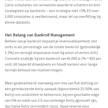
Carlo-simulaties om
verwachte waarde
te schatten en test
strategieën op backtests – een strategie met +3% EV over
1.000 simulaties is veelbelovend, maar let op overfitting bij
kleine datasets.
Het Belang van Bankroll Management
Beheer van je
bankroll
bepaalt je levensvatbaarheid: stel
units in als percentage van de totale bankroll (gebruikelijk
1-3%) en vermijd impulsieve inzet bij winst of verlies (tilt).
Concrete praktijk: bij een bankroll van €1.000 is 1% = €10 per
unit; dit beperkt drawdowns en houdt kansen voor lange
termijn behoud van inzetvermogen.
Meer gedetailleerd: overweeg een mix van flat-betting en
een gereduceerde
Kelly
-aanpak (bijvoorbeeld 25-50% van
Kelly) om volatiliteit te beheersen; bij een geschatte edge
van 5% en odds van 2.0 zou volledige Kelly agressief zijn,
dus halve Kelly vermindert risico. Houd reserve voor