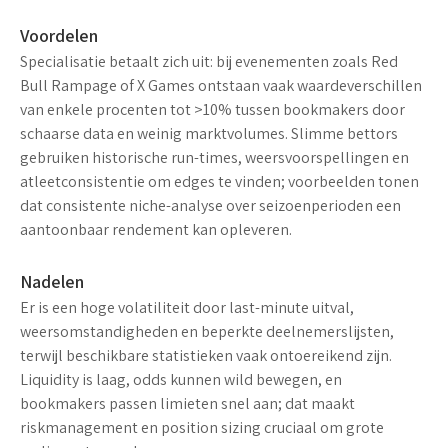
Voordelen
Specialisatie betaalt zich uit: bij evenementen zoals Red
Bull Rampage of X Games ontstaan vaak
waardeverschillen
van enkele procenten tot >10%
tussen bookmakers door
schaarse data en weinig marktvolumes. Slimme bettors
gebruiken historische run-times, weersvoorspellingen en
atleetconsistentie om edges te vinden; voorbeelden tonen
dat consistente niche-analyse over seizoenperioden een
aantoonbaar rendement kan opleveren.
Nadelen
Er is een
hoge volatiliteit
door last-minute uitval,
weersomstandigheden en beperkte deelnemerslijsten,
terwijl beschikbare statistieken vaak ontoereikend zijn.
Liquidity is laag, odds kunnen wild bewegen, en
bookmakers passen limieten snel aan; dat maakt
riskmanagement en position sizing cruciaal om grote