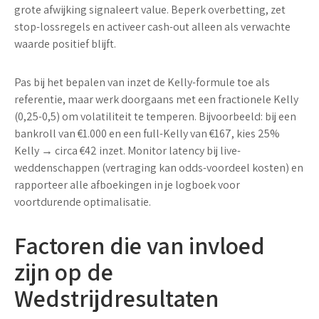
grote afwijking signaleert value. Beperk
overbetting
, zet
stop-lossregels en activeer
cash-out
alleen als verwachte
waarde positief blijft.
Pas bij het bepalen van inzet de Kelly-formule toe als
referentie, maar werk doorgaans met een fractionele Kelly
(0,25-0,5) om volatiliteit te temperen. Bijvoorbeeld: bij een
bankroll van €1.000 en een full-Kelly van €167, kies 25%
Kelly → circa €42 inzet. Monitor latency bij live-
weddenschappen (vertraging kan odds-voordeel kosten) en
rapporteer alle afboekingen in je logboek voor
voortdurende optimalisatie.
Factoren die van invloed
zijn op de
Wedstrijdresultaten