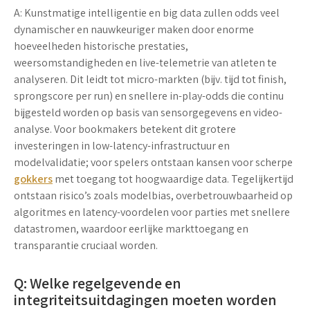
A: Kunstmatige intelligentie en big data zullen odds veel
dynamischer en nauwkeuriger maken door enorme
hoeveelheden historische prestaties,
weersomstandigheden en live-telemetrie van atleten te
analyseren. Dit leidt tot micro-markten (bijv. tijd tot finish,
sprongscore per run) en snellere in-play-odds die continu
bijgesteld worden op basis van sensorgegevens en video-
analyse. Voor bookmakers betekent dit grotere
investeringen in low-latency-infrastructuur en
modelvalidatie; voor spelers ontstaan kansen voor scherpe
gokkers
met toegang tot hoogwaardige data. Tegelijkertijd
ontstaan risico’s zoals modelbias, overbetrouwbaarheid op
algoritmes en latency-voordelen voor parties met snellere
datastromen, waardoor eerlijke markttoegang en
transparantie cruciaal worden.
Q: Welke regelgevende en
integriteitsuitdagingen moeten worden