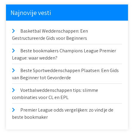
Najnovije vesti
Basketbal Weddenschappen: Een
Gestructureerde Gids voor Beginners
Beste bookmakers Champions League Premier
League: waar wedden?
Beste Sportweddenschappen Plaatsen: Een Gids
van Beginner tot Gevorderde
Voetbalweddenschappen tips: slimme
combinaties voor CL en EPL
Premier League odds vergelijken: zo vind je de
beste bookmaker