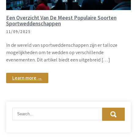
Een Overzicht Van De Meest Populaire Soorten
Sportweddenschappen
11/09/2025
In de wereld van sportweddenschappen zijn er talloze
mogelijkheden om te wedden op verschillende
evenementen. Dit artikel biedt een uitgebreid […]
Learn more →