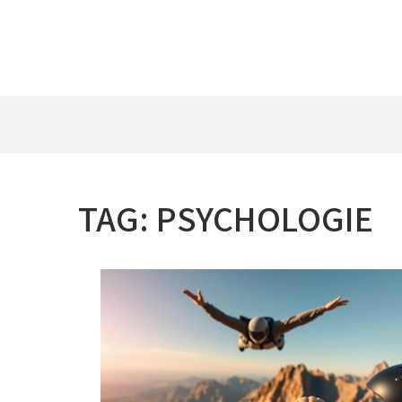
Skip
to
content
AMITABHA
Blog
TAG:
PSYCHOLOGIE