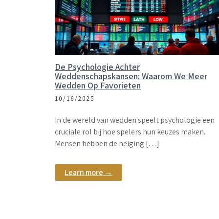
De Psychologie Achter
Weddenschapskansen: Waarom We Meer
Wedden Op Favorieten
10/16/2025
In de wereld van wedden speelt psychologie een
cruciale rol bij hoe spelers hun keuzes maken.
Mensen hebben de neiging […]
Learn more →