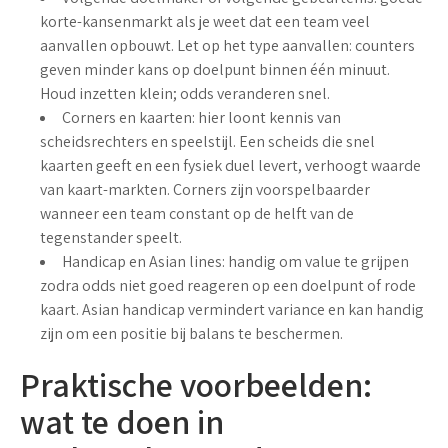
korte-kansenmarkt als je weet dat een team veel
aanvallen opbouwt. Let op het type aanvallen: counters
geven minder kans op doelpunt binnen één minuut.
Houd inzetten klein; odds veranderen snel.
Corners en kaarten:
hier loont kennis van
scheidsrechters en speelstijl. Een scheids die snel
kaarten geeft en een fysiek duel levert, verhoogt waarde
van kaart-markten. Corners zijn voorspelbaarder
wanneer een team constant op de helft van de
tegenstander speelt.
Handicap en Asian lines:
handig om value te grijpen
zodra odds niet goed reageren op een doelpunt of rode
kaart. Asian handicap vermindert variance en kan handig
zijn om een positie bij balans te beschermen.
Praktische voorbeelden:
wat te doen in