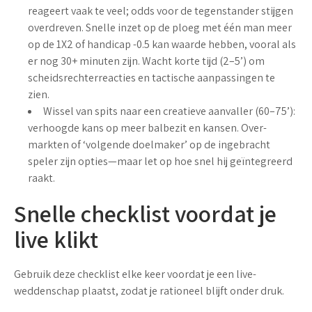
reageert vaak te veel; odds voor de tegenstander stijgen
overdreven. Snelle inzet op de ploeg met één man meer
op de 1X2 of handicap -0.5 kan waarde hebben, vooral als
er nog 30+ minuten zijn. Wacht korte tijd (2–5’) om
scheidsrechterreacties en tactische aanpassingen te
zien.
Wissel van spits naar een creatieve aanvaller (60–75’):
verhoogde kans op meer balbezit en kansen. Over-
markten of ‘volgende doelmaker’ op de ingebracht
speler zijn opties—maar let op hoe snel hij geïntegreerd
raakt.
Snelle checklist voordat je
live klikt
Gebruik deze checklist elke keer voordat je een live-
weddenschap plaatst, zodat je rationeel blijft onder druk.