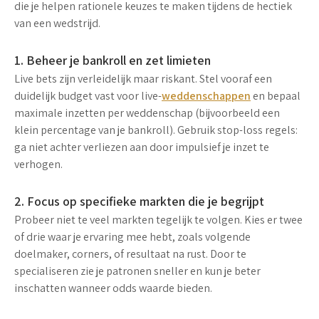
die je helpen rationele keuzes te maken tijdens de hectiek
van een wedstrijd.
1. Beheer je bankroll en zet limieten
Live bets zijn verleidelijk maar riskant. Stel vooraf een
duidelijk budget vast voor live-
weddenschappen
en bepaal
maximale inzetten per weddenschap (bijvoorbeeld een
klein percentage van je bankroll). Gebruik stop-loss regels:
ga niet achter verliezen aan door impulsief je inzet te
verhogen.
2. Focus op specifieke markten die je begrijpt
Probeer niet te veel markten tegelijk te volgen. Kies er twee
of drie waar je ervaring mee hebt, zoals volgende
doelmaker, corners, of resultaat na rust. Door te
specialiseren zie je patronen sneller en kun je beter
inschatten wanneer odds waarde bieden.