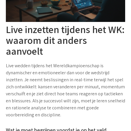
Live inzetten tijdens het WK:
waarom dit anders
aanvoelt
Live wedden tijdens het Wereldkampioenschap is
dynamischer en emotioneeler dan voor de wedstrijd
inzetten. Je neemt beslissingen in real-time terwijl het spel
zich ontwikkelt: kansen veranderen per minuut, momentum
verschuift en je ziet direct hoe teams reageren op tactieken
en blessures. Als je succesvol wilt zijn, moet je leren snelheid
en rationele analyse te combineren met goede
voorbereiding en discipline.
Wat je moet begrijpen voordat je op het veld